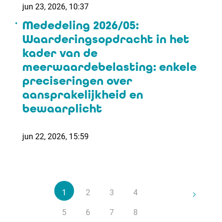
jun 23, 2026, 10:37
Mededeling 2026/05:
Waarderingsopdracht in het
kader van de
meerwaardebelasting: enkele
preciseringen over
aansprakelijkheid en
bewaarplicht
jun 22, 2026, 15:59
1
2
3
4
5
6
7
8