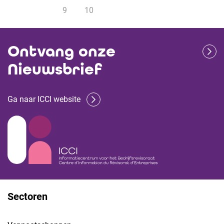
9
10
Ontvang onze
Nieuwsbrief
Ga naar ICCI website
Sectoren