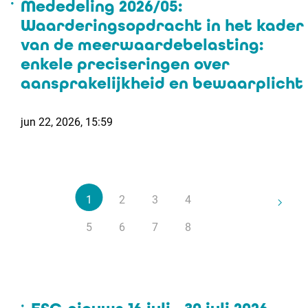
Mededeling 2026/05:
Waarderingsopdracht in het kader
van de meerwaardebelasting:
enkele preciseringen over
aansprakelijkheid en bewaarplicht
jun 22, 2026, 15:59
1
2
3
4
5
6
7
8
9
10