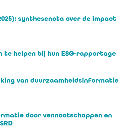
025): synthesenota over de impact
 te helpen bij hun ESG‑rapportage
aking van duurzaamheidsinformatie
ormatie door vennootschappen en
CSRD