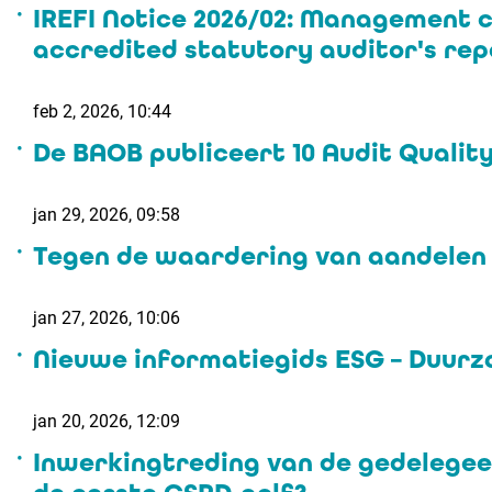
IREFI Notice 2026/02: Management 
accredited statutory auditor's repo
feb 2, 2026, 10:44
De BAOB publiceert 10 Audit Qualit
jan 29, 2026, 09:58
Tegen de waardering van aandelen v
jan 27, 2026, 10:06
Nieuwe informatiegids ESG – Duurz
jan 20, 2026, 12:09
Inwerkingtreding van de gedelegeer