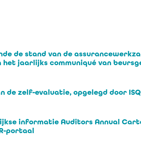
fende de stand van de assurancewerkz
n het jaarlijks communiqué van beurs
 de zelf-evaluatie, opgelegd door IS
rlijkse informatie Auditors Annual C
BR-portaal