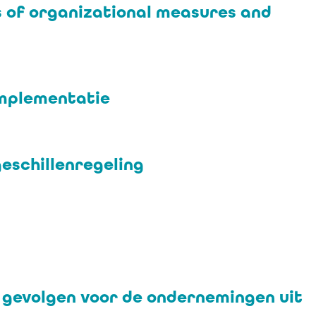
s of organizational measures and
implementatie
eschillenregeling
e gevolgen voor de ondernemingen uit