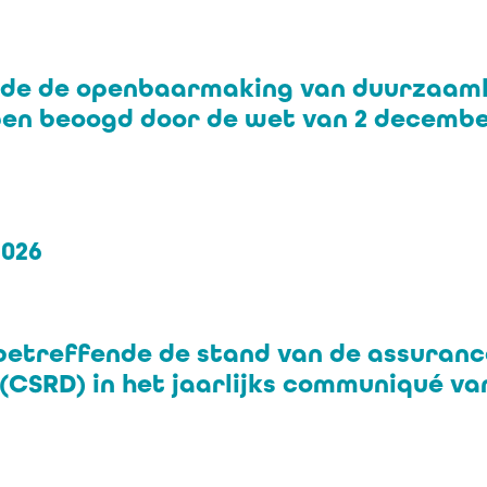
nde de openbaarmaking van duurzaamh
en beoogd door de wet van 2 december
2026
g betreffende de stand van de assur
CSRD) in het jaarlijks communiqué v