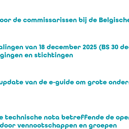
voor de commissarissen bij de Belgisc
lingen van 18 december 2025 (BS 30 d
gingen en stichtingen
 update van de e‑guide om grote onder
te technische nota betreffende de op
door vennootschappen en groepen