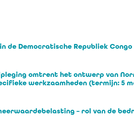
 in de Democratische Republiek Congo 
pleging omtrent het ontwerp van Nor
cifieke werkzaamheden (termijn: 5 m
erwaardebelasting – rol van de bedri