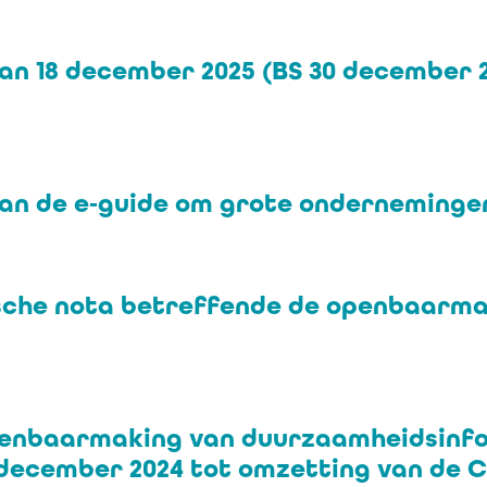
an 18 december 2025 (BS 30 december 2
van de e‑guide om grote ondernemingen
ische nota betreffende de openbaarm
penbaarmaking van duurzaamheidsinf
december 2024 tot omzetting van de 