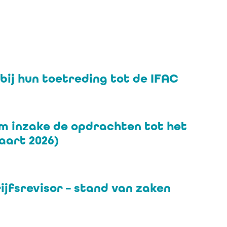
bij hun toetreding tot de IFAC
m inzake de opdrachten tot het
aart 2026)
jfsrevisor – stand van zaken