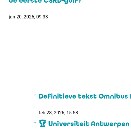
de eerste CSRD-golf?
jan 20, 2026, 09:33
Definitieve tekst Omnibus 
feb 28, 2026, 15:58
🏆 Universiteit Antwerpen