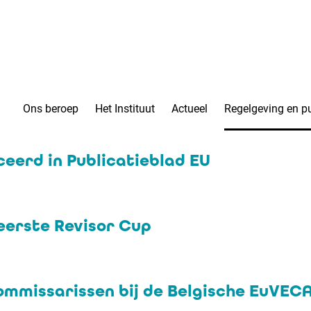
Ons beroep
Het Instituut
Actueel
Regelgeving en pu
ceerd in Publicatieblad EU
eerste Revisor Cup
commissarissen bij de Belgische EuVEC