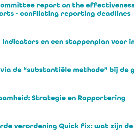
committee report on the effectivenes
rts - conflicting reporting deadlines
y Indicators en een stappenplan voor 
ia de “substantiële methode” bij de g
aamheid: Strategie en Rapportering
de verordening Quick fix: wat zijn d