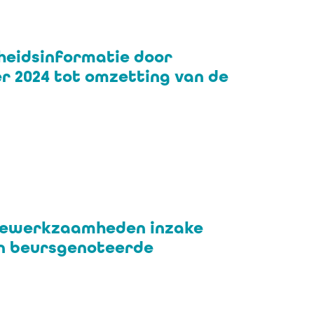
eidsinformatie door
 2024 tot omzetting van de
ancewerkzaamheden inzake
an beursgenoteerde