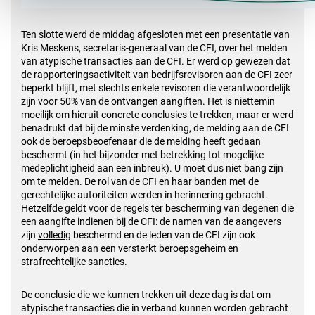
Ten slotte werd de middag afgesloten met een presentatie van
Kris Meskens, secretaris-generaal van de CFI, over het melden
van atypische transacties aan de CFI. Er werd op gewezen dat
de rapporteringsactiviteit van bedrijfsrevisoren aan de CFI zeer
beperkt blijft, met slechts enkele revisoren die verantwoordelijk
zijn voor 50% van de ontvangen aangiften. Het is niettemin
moeilijk om hieruit concrete conclusies te trekken, maar er werd
benadrukt dat bij de minste verdenking, de melding aan de CFI
ook de beroepsbeoefenaar die de melding heeft gedaan
beschermt (in het bijzonder met betrekking tot mogelijke
medeplichtigheid aan een inbreuk). U moet dus niet bang zijn
om te melden. De rol van de CFI en haar banden met de
gerechtelijke autoriteiten werden in herinnering gebracht.
Hetzelfde geldt voor de regels ter bescherming van degenen die
een aangifte indienen bij de CFI: de namen van de aangevers
zijn
volledig
beschermd en de leden van de CFI zijn ook
onderworpen aan een versterkt beroepsgeheim en
strafrechtelijke sancties.
De conclusie die we kunnen trekken uit deze dag is dat om
atypische transacties die in verband kunnen worden gebracht