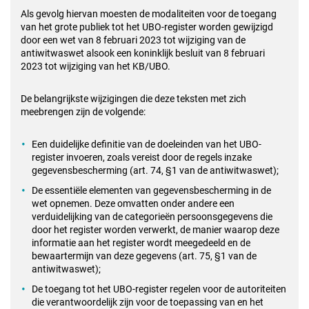
Als gevolg hiervan moesten de modaliteiten voor de toegang
van het grote publiek tot het UBO-register worden gewijzigd
door een wet van 8 februari 2023 tot wijziging van de
antiwitwaswet alsook een koninklijk besluit van 8 februari
2023 tot wijziging van het KB/UBO.
De belangrijkste wijzigingen die deze teksten met zich
meebrengen zijn de volgende:
Een duidelijke definitie van de doeleinden van het UBO-
register invoeren, zoals vereist door de regels inzake
gegevensbescherming (art. 74, §1 van de antiwitwaswet);
De essentiële elementen van gegevensbescherming in de
wet opnemen. Deze omvatten onder andere een
verduidelijking van de categorieën persoonsgegevens die
door het register worden verwerkt, de manier waarop deze
informatie aan het register wordt meegedeeld en de
bewaartermijn van deze gegevens (art. 75, §1 van de
antiwitwaswet);
De toegang tot het UBO-register regelen voor de autoriteiten
die verantwoordelijk zijn voor de toepassing van en het