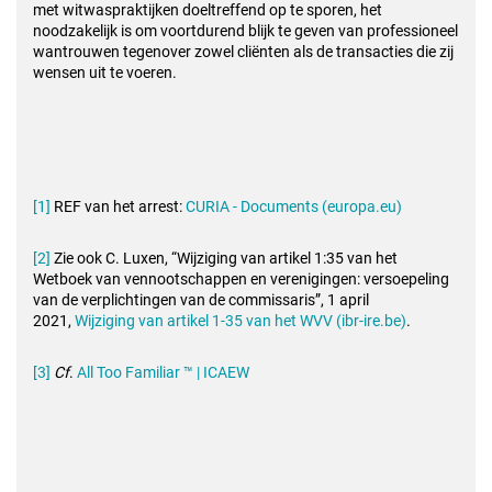
met witwaspraktijken doeltreffend op te sporen, het
noodzakelijk is om voortdurend blijk te geven van professioneel
wantrouwen tegenover zowel cliënten als de transacties die zij
wensen uit te voeren.
[1]
REF van het arrest:
CURIA - Documents (europa.eu)
[2]
Zie ook C. Luxen, “Wijziging van artikel 1:35 van het
Wetboek van vennootschappen en verenigingen: versoepeling
van de verplichtingen van de commissaris”, 1 april
2021,
Wijziging van artikel 1-35 van het WVV (ibr-ire.be)
.
[3]
Cf
.
All Too Familiar ™ | ICAEW