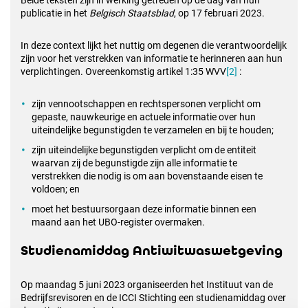
Beide teksten zijn in werking getreden op de dag van hun
publicatie in het
Belgisch Staatsblad
, op 17 februari 2023.
In deze context lijkt het nuttig om degenen die verantwoordelijk
zijn voor het verstrekken van informatie te herinneren aan hun
verplichtingen. Overeenkomstig artikel 1:35 WVV
[2]
:
zijn vennootschappen en rechtspersonen verplicht om
gepaste, nauwkeurige en actuele informatie over hun
uiteindelijke begunstigden te verzamelen en bij te houden;
zijn uiteindelijke begunstigden verplicht om de entiteit
waarvan zij de begunstigde zijn alle informatie te
verstrekken die nodig is om aan bovenstaande eisen te
voldoen; en
moet het bestuursorgaan deze informatie binnen een
maand aan het UBO-register overmaken.
Studienamiddag Antiwitwaswetgeving
Op maandag 5 juni 2023 organiseerden het Instituut van de
Bedrijfsrevisoren en de ICCI Stichting een studienamiddag over