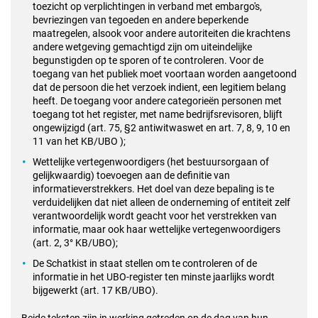
toezicht op verplichtingen in verband met embargo's,
bevriezingen van tegoeden en andere beperkende
maatregelen, alsook voor andere autoriteiten die krachtens
andere wetgeving gemachtigd zijn om uiteindelijke
begunstigden op te sporen of te controleren. Voor de
toegang van het publiek moet voortaan worden aangetoond
dat de persoon die het verzoek indient, een legitiem belang
heeft. De toegang voor andere categorieën personen met
toegang tot het register, met name bedrijfsrevisoren, blijft
ongewijzigd (art. 75, §2 antiwitwaswet en art. 7, 8, 9, 10 en
11 van het KB/UBO );
Wettelijke vertegenwoordigers (het bestuursorgaan of
gelijkwaardig) toevoegen aan de definitie van
informatieverstrekkers. Het doel van deze bepaling is te
verduidelijken dat niet alleen de onderneming of entiteit zelf
verantwoordelijk wordt geacht voor het verstrekken van
informatie, maar ook haar wettelijke vertegenwoordigers
(art. 2, 3° KB/UBO);
De Schatkist in staat stellen om te controleren of de
informatie in het UBO-register ten minste jaarlijks wordt
bijgewerkt (art. 17 KB/UBO).