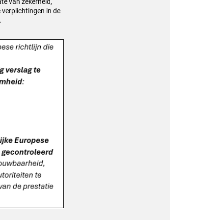
ate van zekerheid,
verplichtingen in de
.