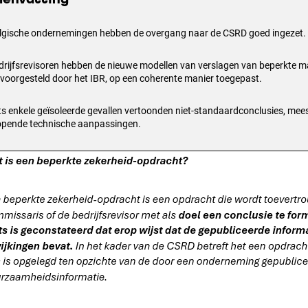
lgische ondernemingen hebben de overgang naar de CSRD goed ingezet.
drijfsrevisoren hebben de nieuwe modellen van verslagen van beperkte m
 voorgesteld door het IBR, op een coherente manier toegepast.
ts enkele geïsoleerde gevallen vertoonden niet-standaardconclusies, mee
opende technische aanpassingen.