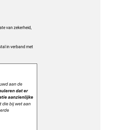
ate van zekerheid,
stal in verband met