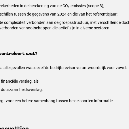
ekerheden in de berekening van de CO₂-emissies (scope 3);
schillen tussen de gegevens van 2024 en die van het referentiejaar;
de complexiteit verbonden aan de groepsstructuur, met verschillende d
verbonden vennootschappen die actief zijn in diverse sectoren.
controleert wat?
na alle gevallen was dezelfde bedrijfsrevisor verantwoordelijk voor zowel:
 financiële verslag, als
t duurzaamheidsverslag.
orgt voor een betere samenhang tussen beide soorten informatie.
envatting