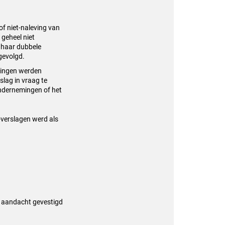
of niet-naleving van
geheel niet
 haar dubbele
gevolgd.
jkingen werden
lag in vraag te
ndernemingen of het
verslagen werd als
e aandacht gevestigd