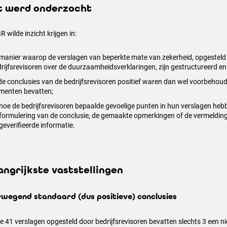
 werd onderzocht
R wilde inzicht krijgen in:
manier waarop de verslagen van beperkte mate van zekerheid, opgesteld
rijfsrevisoren over de duurzaamheidsverklaringen, zijn gestructureerd e
de conclusies van de bedrijfsrevisoren positief waren dan wel voorbehou
menten bevatten;
hoe de bedrijfsrevisoren bepaalde gevoelige punten in hun verslagen heb
formulering van de conclusie, de gemaakte opmerkingen of de vermeldin
geverifieerde informatie.
angrijkste vaststellingen
wegend standaard (dus positieve) conclusies
e 41 verslagen opgesteld door bedrijfsrevisoren bevatten slechts 3 een ni