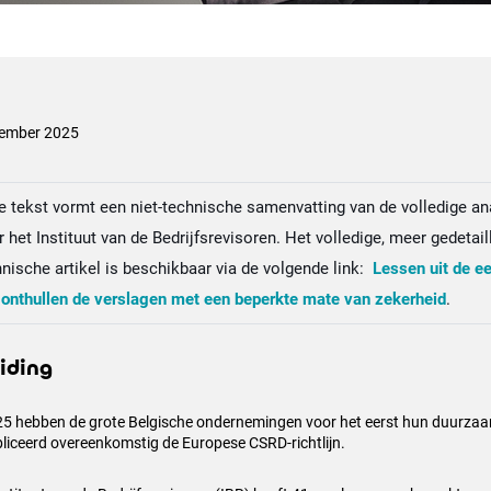
ember 2025
e tekst vormt een niet-technische samenvatting van de volledige an
 het Instituut van de Bedrijfsrevisoren. Het volledige, meer gedetai
nische artikel is beschikbaar via de volgende link:
Lessen uit de e
 onthullen de verslagen met een beperkte mate van zekerheid
.
eiding
25 hebben de grote Belgische ondernemingen voor het eerst hun duurza
liceerd overeenkomstig de Europese CSRD-richtlijn.