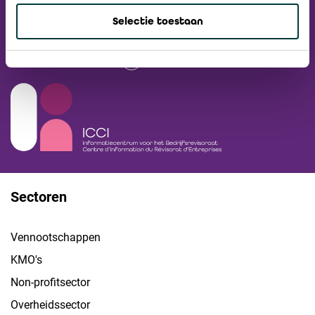
Nieuwsbrief
Selectie toestaan
Ga naar ICCI website
Sectoren
Vennootschappen
KMO's
Non-profitsector
Overheidssector