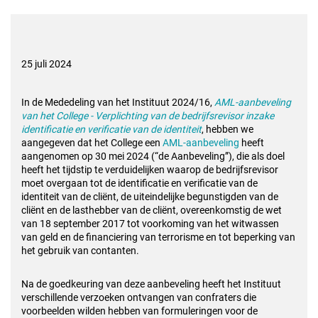
25 juli 2024
In de Mededeling van het Instituut 2024/16,
AML-aanbeveling
van het College - Verplichting van de
bedrijfsrevisor inzake
identificatie en verificatie van de identiteit
, hebben we
aangegeven dat het College
een
AML-aanbeveling
heeft
aangenomen op 30 mei 2024 (“de Aanbeveling”), die als doel
heeft het tijdstip
te verduidelijken waarop de bedrijfsrevisor
moet overgaan tot de identificatie en verificatie van de
identiteit
van de cliënt, de uiteindelijke begunstigden van de
cliënt en de lasthebber van de cliënt, overeenkomstig
de wet
van 18 september 2017 tot voorkoming van het witwassen
van geld en de financiering van terrorisme
en tot beperking van
het gebruik van contanten.
Na de goedkeuring van deze aanbeveling heeft het Instituut
verschillende verzoeken ontvangen van
confraters die
voorbeelden wilden hebben van formuleringen voor de