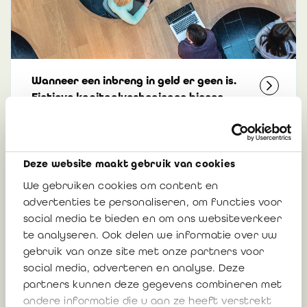
Wanneer een inbreng in geld er geen is.
Fictieve kapitaalverhogingen binnen
groepen: risico’s voor bestuurders en
verplichtingen van de commissaris
Cédric Mattart, bedrijfsrevisor
Deze website maakt gebruik van cookies
We gebruiken cookies om content en
advertenties te personaliseren, om functies voor
30 juli 2026
568
social media te bieden en om ons websiteverkeer
te analyseren. Ook delen we informatie over uw
gebruik van onze site met onze partners voor
social media, adverteren en analyse. Deze
partners kunnen deze gegevens combineren met
andere informatie die u aan ze heeft verstrekt