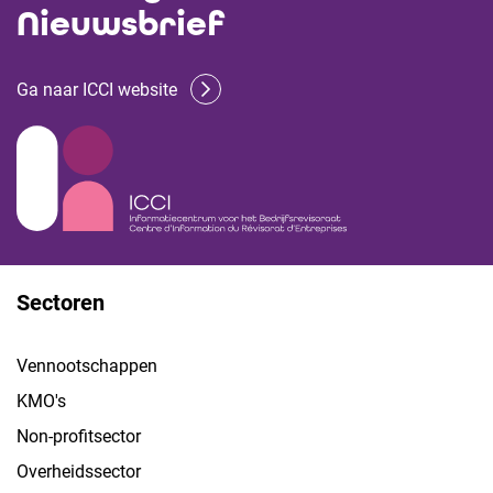
Nieuwsbrief
Ga naar ICCI website
Sectoren
Vennootschappen
KMO's
Non-profitsector
Overheidssector