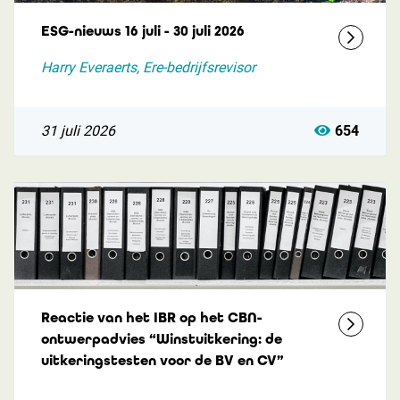
ESG-nieuws 16 juli - 30 juli 2026
Harry Everaerts, Ere-bedrijfsrevisor
31 juli 2026
654
Reactie van het IBR op het CBN-
ontwerpadvies “Winstuitkering: de
uitkeringstesten voor de BV en CV”