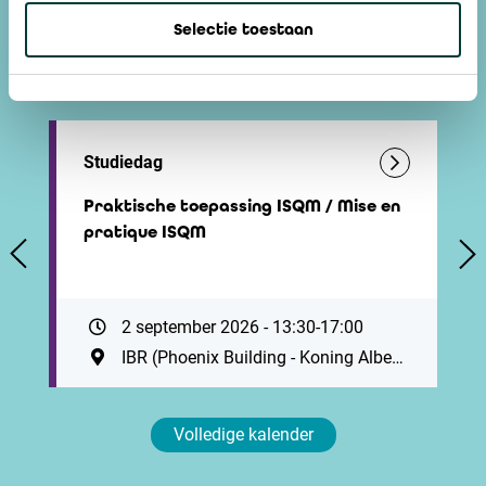
Selectie toestaan
Permanente vorming op maat van bedrijfsrevisoren en
derden
Studiedag
Praktische toepassing ISQM / Mise en
pratique ISQM
2 september 2026 - 13:30-17:00
IBR (Phoenix Building - Koning Albert II-laan 19, 1210 Brussel. Vlak bij station Brussel-Noord. Parking ZIN: Antwerpsesteenweg 59, 1000 Brussel)
Volledige kalender