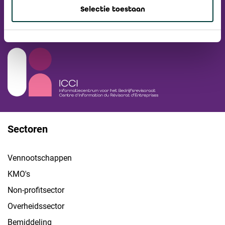
Nieuwsbrief
Selectie toestaan
Ga naar ICCI website
Sectoren
Vennootschappen
KMO's
Non-profitsector
Overheidssector
Bemiddeling