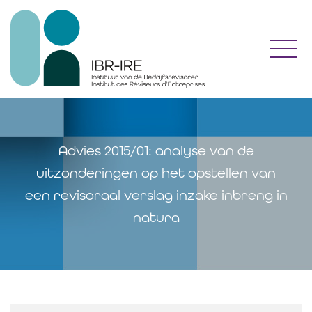
Toggl
Advies 2015/01: analyse van de
uitzonderingen op het opstellen van
een revisoraal verslag inzake inbreng in
natura