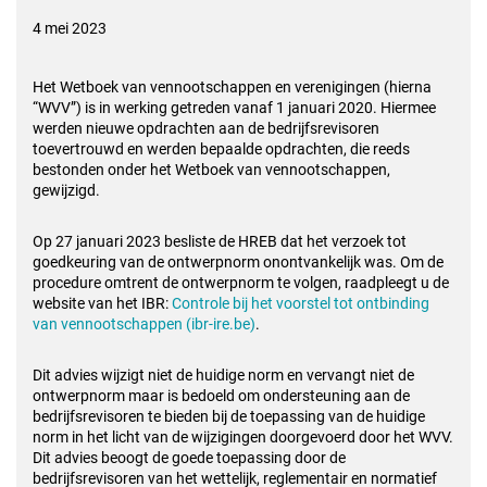
4 mei 2023
Het Wetboek van vennootschappen en verenigingen (hierna
“WVV”) is in werking getreden vanaf 1 januari 2020. Hiermee
werden nieuwe opdrachten aan de bedrijfsrevisoren
toevertrouwd en werden bepaalde opdrachten, die reeds
bestonden onder het Wetboek van vennootschappen,
gewijzigd.
Op 27 januari 2023 besliste de HREB dat het verzoek tot
goedkeuring van de ontwerpnorm onontvankelijk was. Om de
procedure omtrent de ontwerpnorm te volgen, raadpleegt u de
website van het IBR:
Controle bij het voorstel tot ontbinding
van vennootschappen (ibr-ire.be)
.
Dit advies wijzigt niet de huidige norm en vervangt niet de
ontwerpnorm maar is bedoeld om ondersteuning aan de
bedrijfsrevisoren te bieden bij de toepassing van de huidige
norm in het licht van de wijzigingen doorgevoerd door het WVV.
Dit advies beoogt de goede toepassing door de
bedrijfsrevisoren van het wettelijk, reglementair en normatief