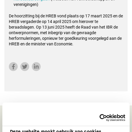
verenigingen)
De hoorzitting bij de HREB vond plaats op 17 maart 2025 en de
HREB vergaderde op 14 april 2025 om hierover te
beraadslagen. Op 13 juni 2025 heeft de Raad van het IBR de
ontwerpnormen, met inbegrip van de gevraagde
herformuleringen, opnieuw ter goedkeuring voorgelegd aan de
HREB en de minister van Economie.
Gerelateerd
Deze website maakt gebruik van cookies