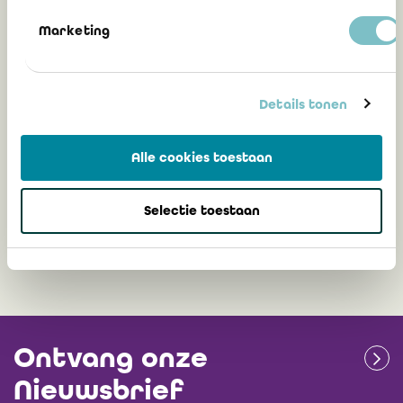
4 juni 2026
Marketing
Goedkeuring van drie ontwerpnormen
Details tonen
door de Hoge Raad voor de Economische
Beroepen
Alle cookies toestaan
Selectie toestaan
19 maart 2026
Ontvang onze
Nieuwsbrief