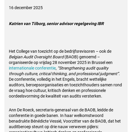
16 december 2025
Katrien van Tilborg, senior advisor regelgeving IBR
Het College van toezicht op de bedrijfsrevisoren – ook de
Belgian Audit Oversight Board
(BAOB) genoemd –
organiseerde op vrijdag 28 november 2025 in Brussel een
internationale conferentie
,
“Strengthening audit quality
through culture, critical thinking, and professional judgment”
.
De conferentie, volledig in het Engels, bracht wettelijke
auditors, beroepsorganisaties en toezichthouders samen rond
de vraag hoe cultuur, kritisch denken en professionele
oordeelsvorming de kwaliteit van audits versterken.
Ann De Roeck, secretaris-generaal van de BAOB, leidde de
conferentie in goede banen. In haar welkomstwoord
benadrukte Bénédicte Vessié, Voorzitter van de BAOB, dat het
auditberoep steunt op drie nauw verweven pijlers: