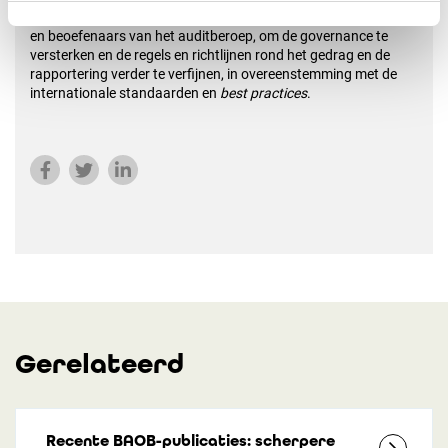
riep hij op tot
blijvende samenwerking
tussen toezichthouders
en beoefenaars van het auditberoep, om de governance te
versterken en de regels en richtlijnen rond het gedrag en de
rapportering verder te verfijnen, in overeenstemming met de
internationale standaarden en
best practices
.
Gerelateerd
Recente BAOB-publicaties: scherpere