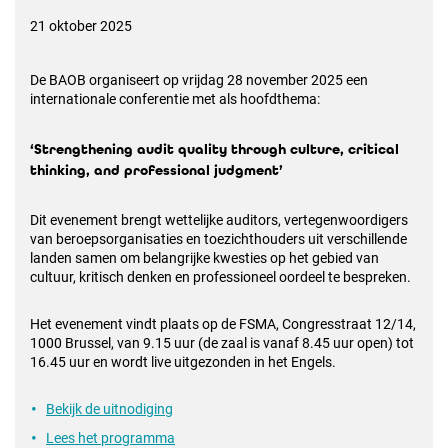
21 oktober 2025
De BAOB organiseert op vrijdag 28 november 2025 een
internationale conferentie met als hoofdthema:
‘Strengthening audit quality through culture, critical
thinking, and professional judgment’
Dit evenement brengt wettelijke auditors, vertegenwoordigers
van beroepsorganisaties en toezichthouders uit verschillende
landen samen om belangrijke kwesties op het gebied van
cultuur, kritisch denken en professioneel oordeel te bespreken.
Het evenement vindt plaats op de FSMA, Congresstraat 12/14,
1000 Brussel, van 9.15 uur (de zaal is vanaf 8.45 uur open) tot
16.45 uur en wordt live uitgezonden in het Engels.
Bekijk de uitnodiging
Lees het programma