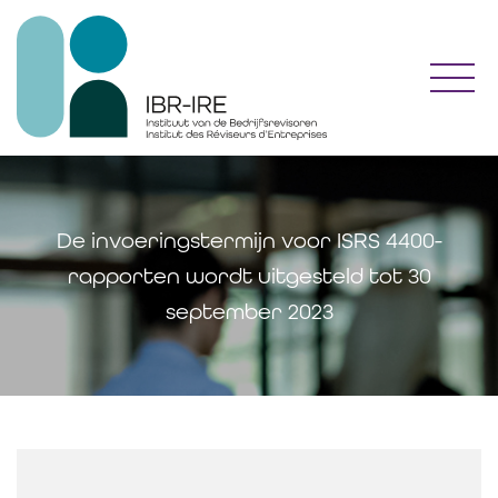
Toggl
De invoeringstermijn voor ISRS 4400-
rapporten wordt uitgesteld tot 30
september 2023