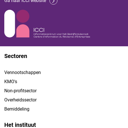
Ga naar ICCI website
Sectoren
Vennootschappen
KMO's
Non-profitsector
Overheidssector
Bemiddeling
Het instituut