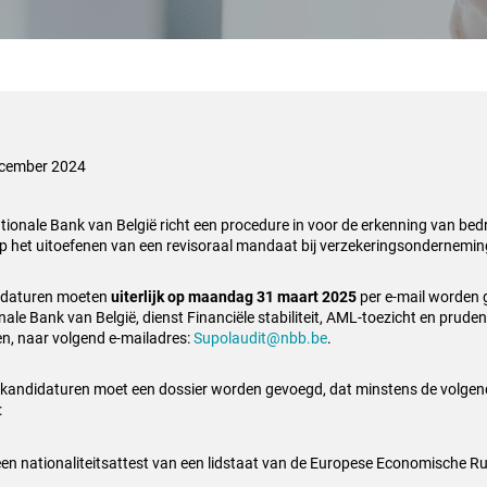
cember 2024
tionale Bank van België richt een procedure in voor de erkenning van bedr
p het uitoefenen van een revisoraal mandaat bij verzekeringsondernemi
idaturen moeten
uiterlijk op maandag 31 maart 2025
per e-mail worden 
ale Bank van België, dienst Financiële stabiliteit, AML-toezicht en pruden
n, naar volgend e-mailadres:
Supolaudit@nbb.be
.
e kandidaturen moet een dossier worden gevoegd, dat minstens de volg
:
een nationaliteitsattest van een lidstaat van de Europese Economische Ru