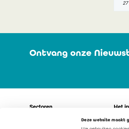
27
Ontvang onze Nieuwsb
Sectoren
Het in
Deze website maakt g
Vennootschappen
Contac
We gebruiken cookies