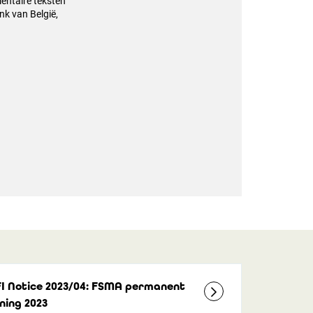
mentaire teksten
nk van België,
FI Notice 2023/04: FSMA permanent
ning 2023