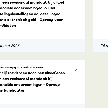
n een revisoraal mandaat bij ofwel
nanciële ondernemingen, ofwel
alingsinstellingen en instellingen
or elektronisch geld - Oproep voor
ndidaten
anuari 2026
24 
kenningsprocedure voor
drijfsrevisoren voor het uitoefenen
n een revisoraal mandaat bij
nanciële ondernemingen - Oproep
or kandidaten