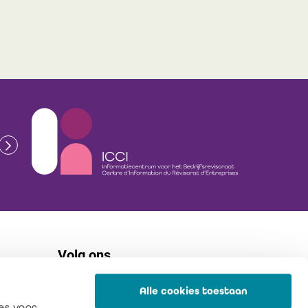
Volg ons
Alle cookies toestaan
flickr
es voor