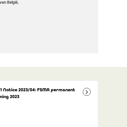
van België,
FI Notice 2023/04: FSMA permanent
ning 2023