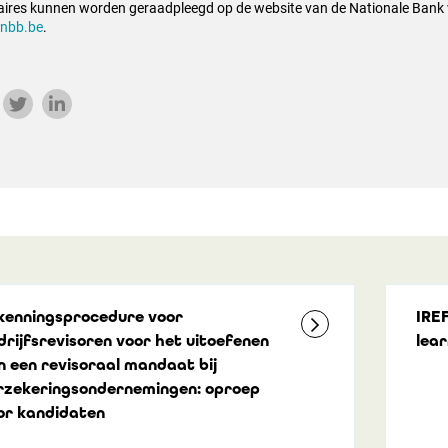
laires kunnen worden geraadpleegd op de website van de Nationale Bank 
nbb.be
.
kenningsprocedure voor
IRE
drijfsrevisoren voor het uitoefenen
lear
n een revisoraal mandaat bij
rzekeringsondernemingen: oproep
or kandidaten