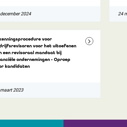
 december 2024
24 
kenningsprocedure voor
drijfsrevisoren voor het uitoefenen
n een revisoraal mandaat bij
nanciële ondernemingen - Oproep
or kandidaten
 maart 2023