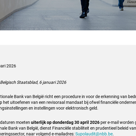
uari 2026
Belgisch Staatsblad, 6 januari 2026
tionale Bank van België richt een procedure in voor de erkenning van bedr
p het uitoefenen van een revisoraal mandaat bij ofwel financiële ondern
ngsinstellingen en instellingen voor elektronisch geld.
idaturen moeten
uiterlijk op donderdag 30 april 2026
per e-mail worden 
ale Bank van België, dienst Financiële stabiliteit en prudentieel beleid va
keringssector, naar volgend e-mailadres:
Supolaudit@nbb.be
.