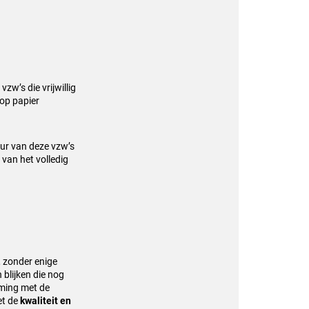
zw’s die vrijwillig
op papier
tuur van deze vzw’s
 van het volledig
n, zonder enige
 blijken die nog
mming met de
et de
kwaliteit en