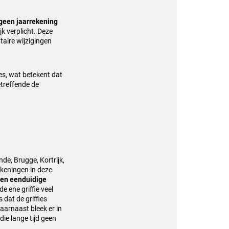
 geen jaarrekening
jk verplicht. Deze
taire wijzigingen
s, wat betekent dat
etreffende de
de, Brugge, Kortrijk,
ekeningen in deze
en eenduidige
de ene griffie veel
 dat de griffies
aarnaast bleek er in
die lange tijd geen