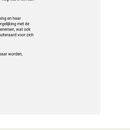
ning en haar
rgelijking met de
toenemen, wat ook
uiteraard voor zich
kbaar worden,