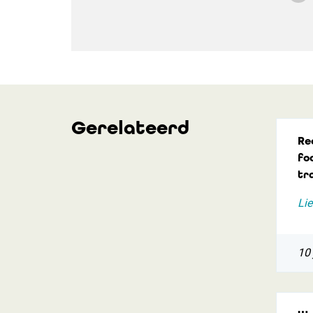
Gerelateerd
Re
foc
tr
Lie
10 