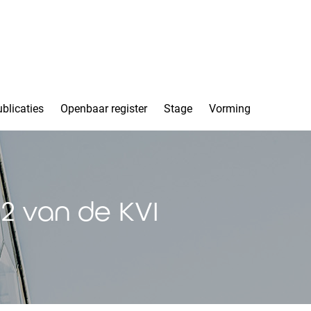
blicaties
Openbaar register
Stage
Vorming
2 van de KVI