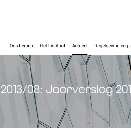
Ons beroep
Het Instituut
Actueel
Regelgeving en pu
2013/08: Jaarverslag 201