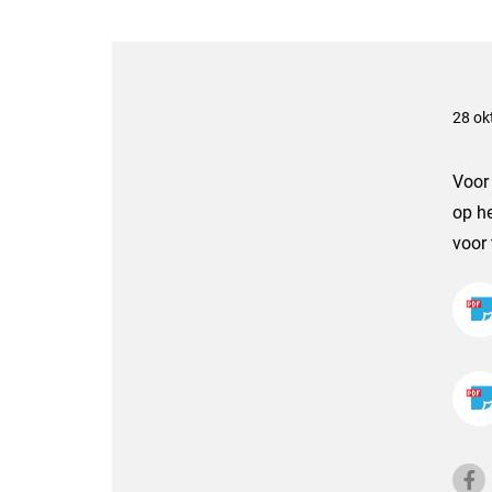
28 ok
Voor
op he
voor 