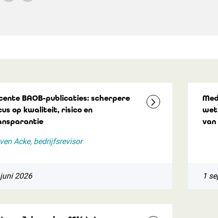
cente BAOB-publicaties: scherpere
Mede
us op kwaliteit, risico en
wet
ansparantie
van 
ven Acke, bedrijfsrevisor
juni 2026
1 se