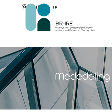
Login
FR
Mededeling 