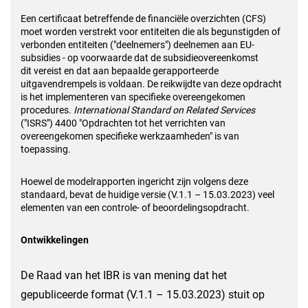
Een certificaat betreffende de financiële overzichten (CFS)
moet worden verstrekt
voor entiteiten die als begunstigden of
verbonden entiteiten ("deelnemers")
deelnemen aan EU-
subsidies - op voorwaarde dat de subsidieovereenkomst
dit
vereist en dat aan bepaalde gerapporteerde
uitgavendrempels is voldaan. De
reikwijdte van deze opdracht
is het implementeren van specifieke
overeengekomen
procedures.
International Standard on Related Services
("ISRS")
4400 "Opdrachten tot het verrichten van
overeengekomen specifieke
werkzaamheden" is van
toepassing.
Hoewel de modelrapporten ingericht zijn volgens deze
standaard, bevat de
huidige versie (V.1.1 – 15.03.2023) veel
elementen van een controle- of
beoordelingsopdracht.
Ontwikkelingen
De Raad van het IBR is van mening dat het
gepubliceerde format (V.1.1 –
15.03.2023) stuit op