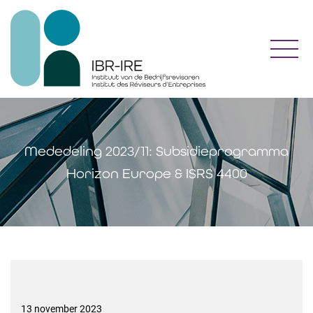
Toggl
Mededeling 2023/11: Subsidieprogramma
Horizon Europe & ISRS 4400
13 november 2023