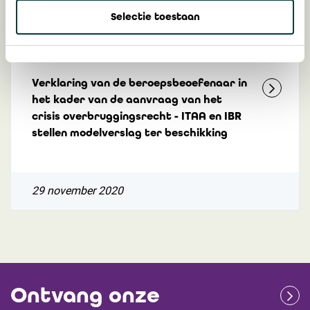
Selectie toestaan
3 juni 2024
Verklaring van de beroepsbeoefenaar in
het kader van de aanvraag van het
crisis overbruggingsrecht - ITAA en IBR
stellen modelverslag ter beschikking
29 november 2020
Ontvang onze