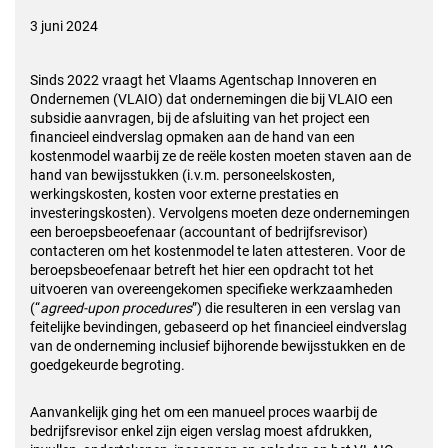
3 juni 2024
Sinds 2022 vraagt het Vlaams Agentschap Innoveren en
Ondernemen (VLAIO) dat ondernemingen die bij VLAIO een
subsidie aanvragen, bij de afsluiting van het project een
financieel eindverslag opmaken aan de hand van een
kostenmodel waarbij ze de reële kosten moeten staven aan de
hand van bewijsstukken (i.v.m. personeelskosten,
werkingskosten, kosten voor externe prestaties en
investeringskosten). Vervolgens moeten deze ondernemingen
een beroepsbeoefenaar (accountant of bedrijfsrevisor)
contacteren om het kostenmodel te laten attesteren. Voor de
beroepsbeoefenaar betreft het hier een opdracht tot het
uitvoeren van overeengekomen specifieke werkzaamheden
(“
agreed-upon procedures
”) die resulteren in een verslag van
feitelijke bevindingen, gebaseerd op het financieel eindverslag
van de onderneming inclusief bijhorende bewijsstukken en de
goedgekeurde begroting.
Aanvankelijk ging het om een manueel proces waarbij de
bedrijfsrevisor enkel zijn eigen verslag moest afdrukken,