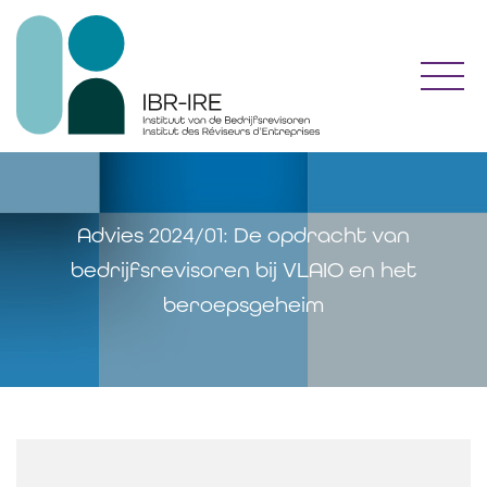
Toggl
Advies 2024/01: De opdracht van
bedrijfsrevisoren bij VLAIO en het
beroepsgeheim