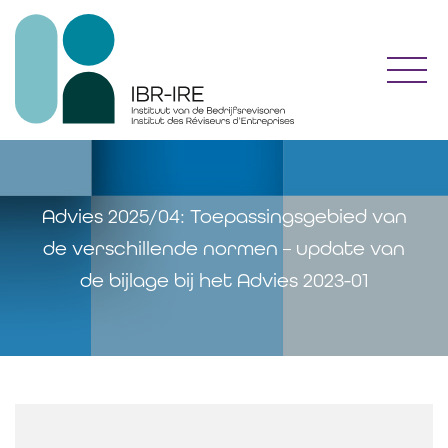
Toggl
Advies 2025/04: Toepassingsgebied van
de verschillende normen – update van
de bijlage bij het Advies 2023-01