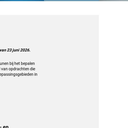
van 23 juni 2026.
unen bij het bepalen
l van opdrachten die
toepassingsgebieden in
- en