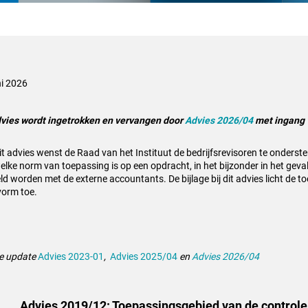
ni 2026
dvies wordt ingetrokken en vervangen door
Advies 2026/04
met ingang 
it advies wenst de Raad van het Instituut de bedrijfsrevisoren te onderste
elke norm van toepassing is op een opdracht, in het bijzonder in het geva
ld worden met de externe accountants. De bijlage bij dit advies licht de 
vorm toe.
ge update
Advies 2023-01
,
Advies 2025/04
en
Advies 2026/04
Advies 2019/12: Toepassingsgebied van de controle