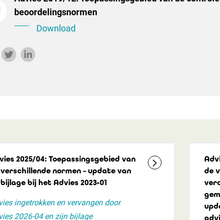
beoordelingsnormen
Download
vies 2025/04: Toepassingsgebied van
Adv
 verschillende normen – update van
de 
bijlage bij het Advies 2023-01
verd
gem
ies ingetrokken en vervangen door
upda
ies 2026-04 en zijn bijlage
adv