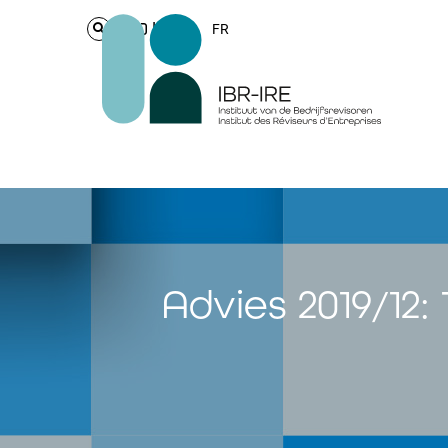
Login
FR
Advies 2019/12