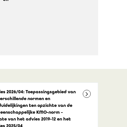
ies 2026/04: Toepassingsgebied van
verschillende normen en
uidelijkingen ten opzichte van de
eenschappelijke KMO-norm –
te van het advies 2019-12 en het
ies 2025/04