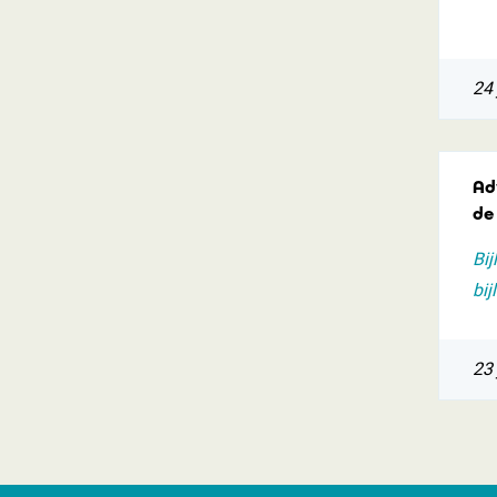
24 
Ad
de
Bij
bij
23 