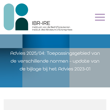
Toggl
Advies 2025/04: Toepassingsgebied van
de verschillende normen – update van
de bijlage bij het Advies 2023-01