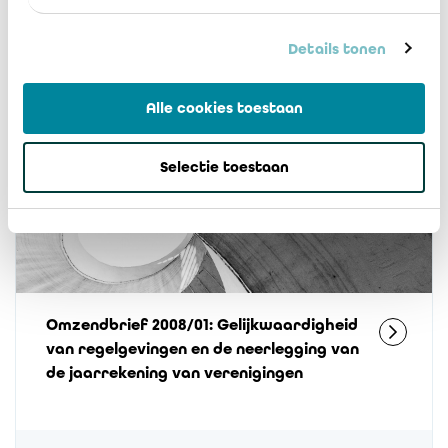
inzake de beroepsrelaties tussen de
leden van het IBR, het IAB en het BIBF
Details tonen
Alle cookies toestaan
4 juni 2008
19107
Selectie toestaan
Omzendbrief 2008/01: Gelijkwaardigheid
van regelgevingen en de neerlegging van
de jaarrekening van verenigingen