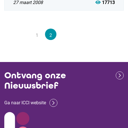
27 maart 2008
17713
1
2
Ontvang onze
Nieuwsbrief
Ga naar ICCI website