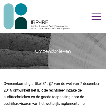
Toggl
Omzendbrieven
Overeenkomstig artikel 31, §7 van de wet van 7 december
2016 ontwikkelt het IBR de rechtsleer inzake de
audittechnieken en de goede toepassing door de
bedrijfsrevisoren van het wettelijk, reglementair en