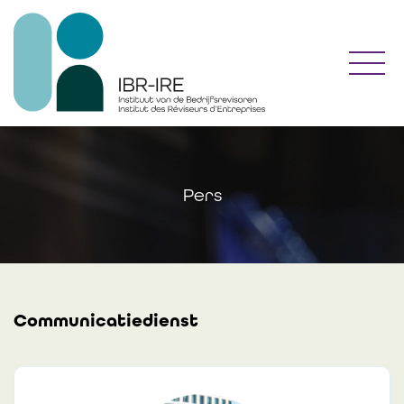
Toggl
Pers
Communicatiedienst