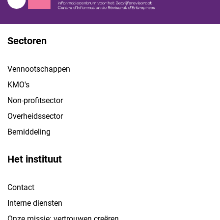
Sectoren
Vennootschappen
KMO's
Non-profitsector
Overheidssector
Bemiddeling
Het instituut
Contact
Interne diensten
Onze missie: vertrouwen creëren