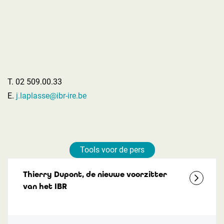
T. 02 509.00.33
E.
j.laplasse@ibr-ire.be
Tools voor de pers
Thierry Dupont, de nieuwe voorzitter
van het IBR