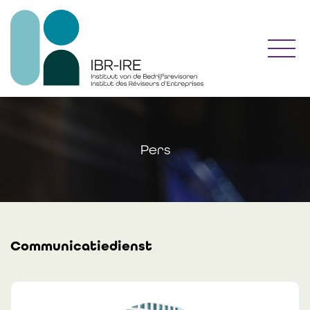
Toggl
Pers
Communicatiedienst