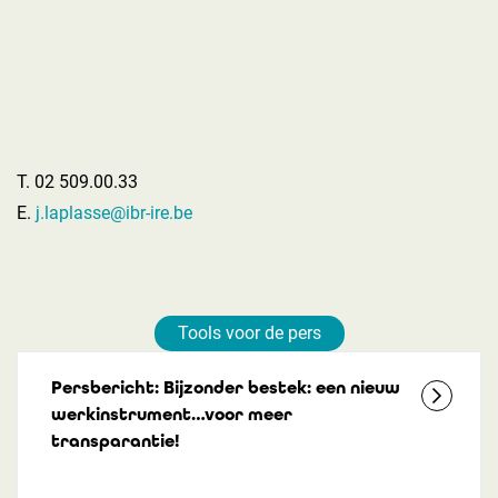
T. 02 509.00.33
E.
j.laplasse@ibr-ire.be
Tools voor de pers
Persbericht: Bijzonder bestek: een nieuw
werkinstrument…voor meer
transparantie!