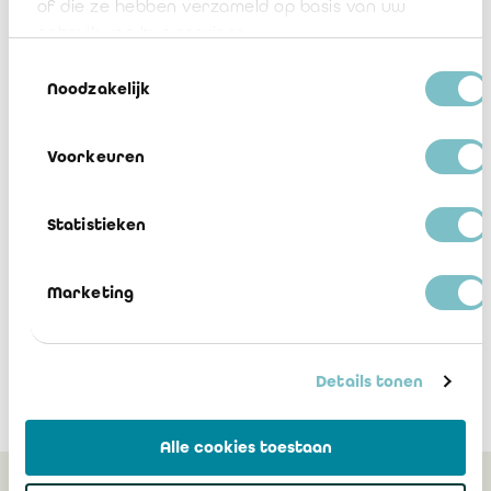
of die ze hebben verzameld op basis van uw
gebruik van hun services.
Toestemmingsselectie
Noodzakelijk
1
2
3
Voorkeuren
Statistieken
Marketing
Details tonen
Alle cookies toestaan