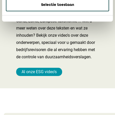
Selectie toestaan
Bekijk onze video's
CSRD, ESRS, Europese taxonomie ... wilt u
meer weten over deze teksten en wat ze
inhouden? Bekijk onze video's over deze
onderwerpen, speciaal voor u gemaakt door
bedrijfsrevisoren die al ervaring hebben met
de controle van duurzaamheidsverslagen.
Al onze ESG video's