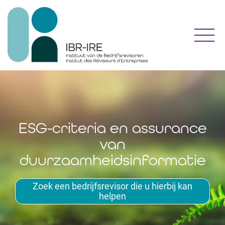
Toggl
ESG-criteria en assurance
van
duurzaamheidsinformatie
Zoek een bedrijfsrevisor die u hierbij kan
helpen