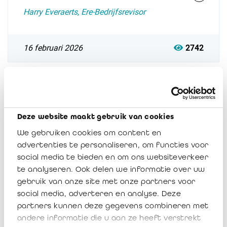
Harry Everaerts, Ere-Bedrijfsrevisor
16 februari 2026
2742
Deze website maakt gebruik van cookies
We gebruiken cookies om content en
advertenties te personaliseren, om functies voor
ESG-nieuws 15-21 januari 2026
social media te bieden en om ons websiteverkeer
te analyseren. Ook delen we informatie over uw
Harry Everaerts, Ere-Bedrijfsrevisor
gebruik van onze site met onze partners voor
social media, adverteren en analyse. Deze
partners kunnen deze gegevens combineren met
11 februari 2026
2810
andere informatie die u aan ze heeft verstrekt