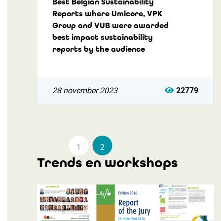
Best Belgian Sustainability
Reports where Umicore, VPK
Group and VUB were awarded
best impact sustainability
reports by the audience
28 november 2023
22779
1
2
Trends en workshops