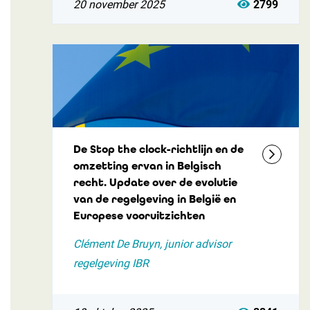
20 november 2025
2799
De Stop the clock-richtlijn en de
omzetting ervan in Belgisch
recht. Update over de evolutie
van de regelgeving in België en
Europese vooruitzichten
Clément De Bruyn, junior advisor
regelgeving IBR