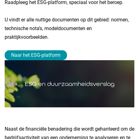
Raadpleeg het ESG-platform, speciaal voor het beroep.
U vindt er alle nuttige documenten op dit gebied: normen,
technische nota’s, modeldocumenten en
praktijkvoorbeelden.
Naar het ESG-platform
ESG en duurzaamheidsverslag
Naast de financiële benadering die wordt gehanteerd om de
bedrijfsactiviteit van een onderneming te analyseren en te