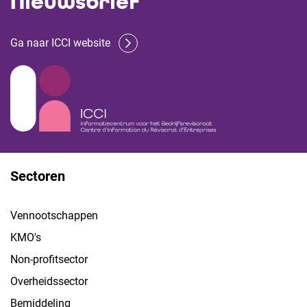
Nieuwsbrief
Ga naar ICCI website
Sectoren
Vennootschappen
KMO's
Non-profitsector
Overheidssector
Bemiddeling