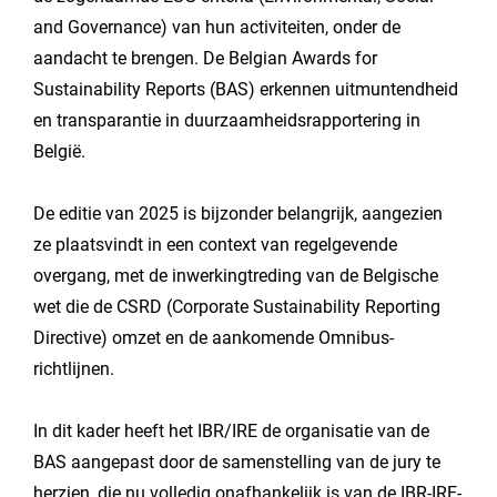
and Governance) van hun activiteiten, onder de
aandacht te brengen. De Belgian Awards for
Sustainability Reports (BAS) erkennen uitmuntendheid
en transparantie in duurzaamheidsrapportering in
België.
De editie van 2025 is bijzonder belangrijk, aangezien
ze plaatsvindt in een context van regelgevende
overgang, met de inwerkingtreding van de Belgische
wet die de CSRD (Corporate Sustainability Reporting
Directive) omzet en de aankomende Omnibus-
richtlijnen.
In dit kader heeft het IBR/IRE de organisatie van de
BAS aangepast door de samenstelling van de jury te
herzien, die nu volledig onafhankelijk is van de IBR-IRE-