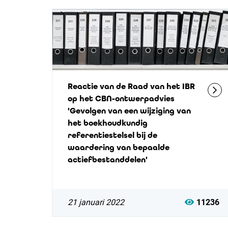
Reactie van de Raad van het IBR
op het CBN-ontwerpadvies
'Gevolgen van een wijziging van
het boekhoudkundig
referentiestelsel bij de
waardering van bepaalde
actiefbestanddelen'
21 januari 2022
11236