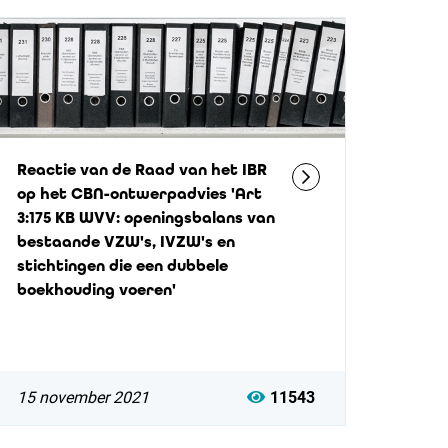
Reactie van de Raad van het IBR
op het CBN-ontwerpadvies 'Art
3:175 KB WVV: openingsbalans van
bestaande VZW's, IVZW's en
stichtingen die een dubbele
boekhouding voeren'
15 november 2021
11543