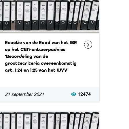
Reactie van de Raad van het IBR
op het CBN-ontwerpadvies
'Beoordeling van de
groottecriteria overeenkomstig
art. 1:24 en 1:25 van het WVV'
21 september 2021
12474