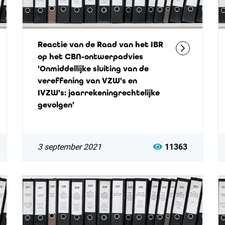
Reactie van de Raad van het IBR
op het CBN-ontwerpadvies
'Onmiddellijke sluiting van de
vereffening van VZW's en
IVZW's: jaarrekeningrechtelijke
gevolgen'
3 september 2021
11363