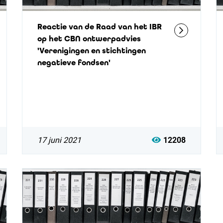
Reactie van de Raad van het IBR
op het CBN ontwerpadvies
'Verenigingen en stichtingen
negatieve fondsen'
17 juni 2021
12208