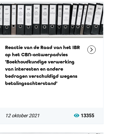
Reactie van de Raad van het IBR
op het CBN-ontwerpadvies
'Boekhoudkundige verwerking
van interesten en andere
bedragen verschuldigd wegens
betalingsachterstand'
12 oktober 2021
13355