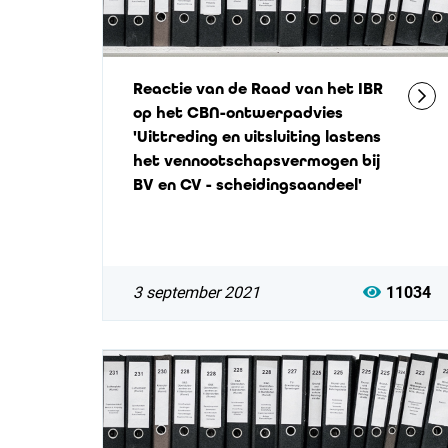
Reactie van de Raad van het IBR
op het CBN-ontwerpadvies
'Uittreding en uitsluiting lastens
het vennootschapsvermogen bij
BV en CV - scheidingsaandeel'
3 september 2021
11034