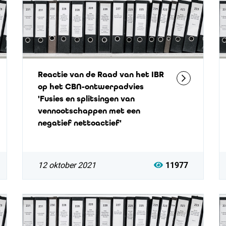
Reactie van de Raad van het IBR
op het CBN-ontwerpadvies
'Fusies en splitsingen van
vennootschappen met een
negatief nettoactief'
12 oktober 2021
11977