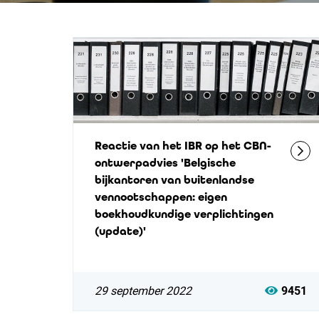
Reactie van het IBR op het CBN-
ontwerpadvies 'Belgische
bijkantoren van buitenlandse
vennootschappen: eigen
boekhoudkundige verplichtingen
(update)'
29 september 2022
9451