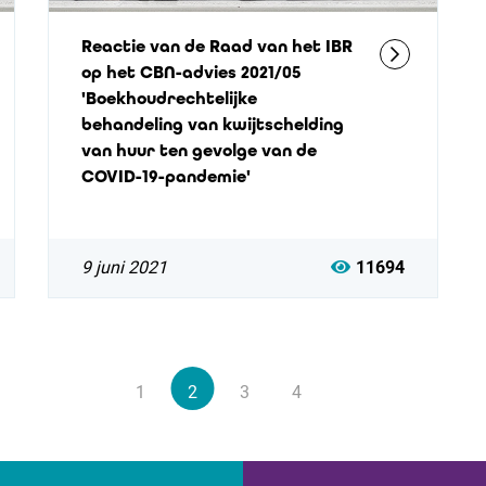
Reactie van de Raad van het IBR
op het CBN-advies 2021/05
'Boekhoudrechtelijke
behandeling van kwijtschelding
van huur ten gevolge van de
COVID-19-pandemie'
9 juni 2021
11694
1
2
3
4