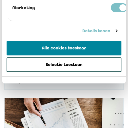
Marketing
Details tonen
IREFI Notice 2022/10: Update model
Alle cookies toestaan
reports prudential reporting 30 June
2022
Selectie toestaan
29 juni 2022
14661