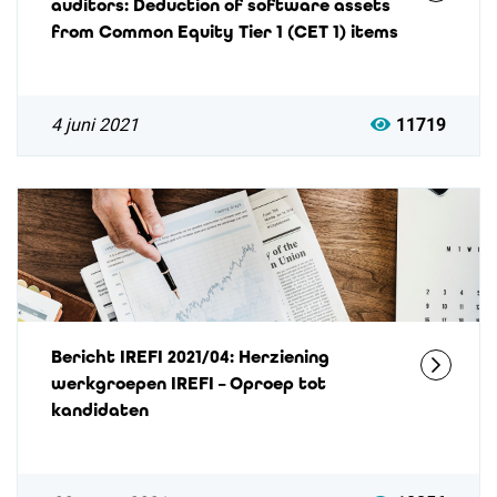
auditors: Deduction of software assets
from Common Equity Tier 1 (CET 1) items
4 juni 2021
11719
Bericht IREFI 2021/04: Herziening
werkgroepen IREFI – Oproep tot
kandidaten