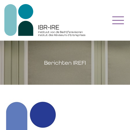
Toggl
Berichten IREFI