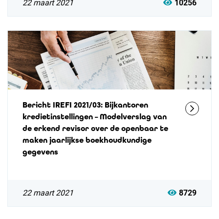
22 maart 2021
10256
Bericht IREFI 2021/03: Bijkantoren
kredietinstellingen – Modelverslag van
de erkend revisor over de openbaar te
maken jaarlijkse boekhoudkundige
gegevens
22 maart 2021
8729