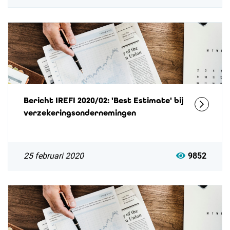
Bericht IREFI 2020/02: 'Best Estimate' bij
verzekeringsondernemingen
25 februari 2020
9852