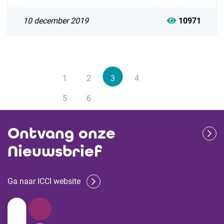
10 december 2019
10971
1
2
3
4
5
6
Ontvang onze
Nieuwsbrief
Ga naar ICCI website