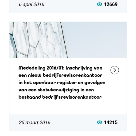
6 april 2016
12669
Mededeling 2016/01: Inschrijving van
een nieuw bedrijfsrevisorenkantoor
in het openbaar register en gevolgen
van een statutenwijziging in een
bestaand bedrijfsrevisorenkantoor
25 maart 2016
14215