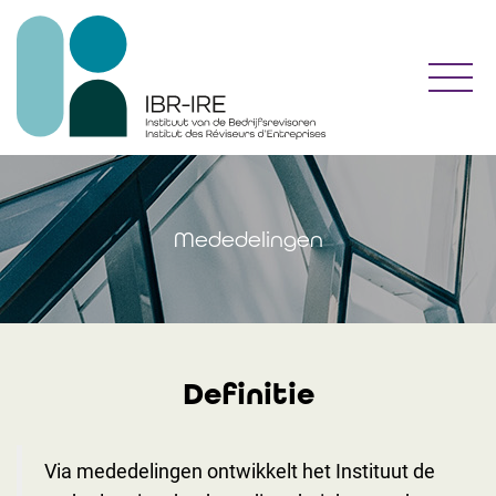
Toggl
Mededelingen
Definitie
Via mededelingen ontwikkelt het Instituut de