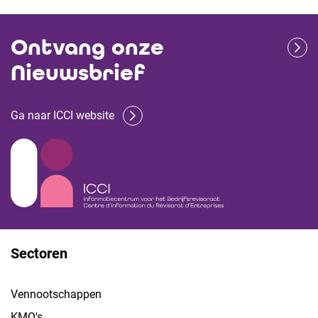
Ontvang onze
Nieuwsbrief
Ga naar ICCI website
Sectoren
Vennootschappen
KMO's