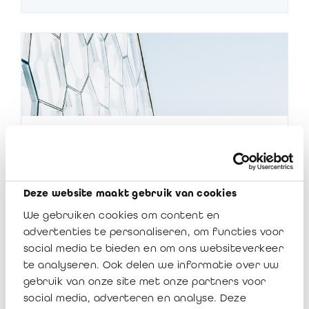
Mededeling 2016/10: Commissarissen
van Autonome Gemeentebedrijven
(AGB’s) en Autonome
Provinciebedrijven (APB’s) – Volgen
Deze website maakt gebruik van cookies
van ICCI-seminarie Controle van de
We gebruiken cookies om content en
autonome gemeentebedrijven
advertenties te personaliseren, om functies voor
(AGB’s)
social media te bieden en om ons websiteverkeer
te analyseren. Ook delen we informatie over uw
gebruik van onze site met onze partners voor
4 oktober 2016
13284
social media, adverteren en analyse. Deze